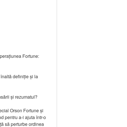
perațiunea Fortune: 
ltă definiție și la 
sării și rezumatul?
cial Orson Fortune și 
pentru a-i ajuta într-o 
ă să perturbe ordinea 