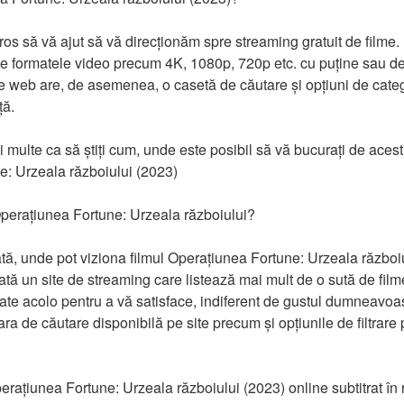
s să vă ajut să vă direcționăm spre streaming gratuit de filme. Pe
oate formatele video precum 4K, 1080p, 720p etc. cu puține sau de
te web are, de asemenea, o casetă de căutare și opțiuni de categ
ță.
ulte ca să știți cum, unde este posibil să vă bucurați de acest f
e: Urzeala războiului (2023)
Operațiunea Fortune: Urzeala războiului?
ată, unde pot viziona filmul Operațiunea Fortune: Urzeala războiu
iată un site de streaming care listează mai mult de o sută de filme
ate acolo pentru a vă satisface, indiferent de gustul dumneavoast
ra de căutare disponibilă pe site precum și opțiunile de filtrare 
erațiunea Fortune: Urzeala războiului (2023) online subtitrat în