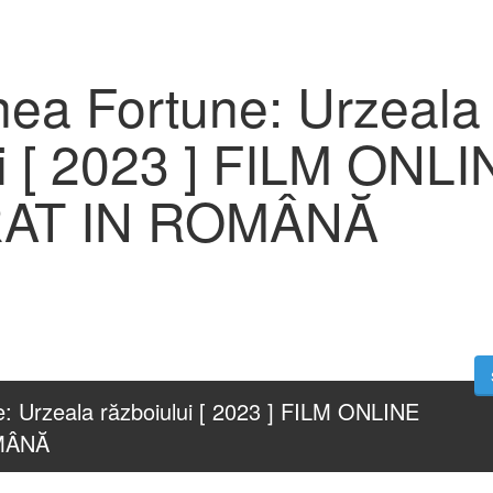
nea Fortune: Urzeala
ui [ 2023 ] FILM ONL
AT IN ROMÂNĂ
: Urzeala războiului [ 2023 ] FILM ONLINE 
MÂNĂ