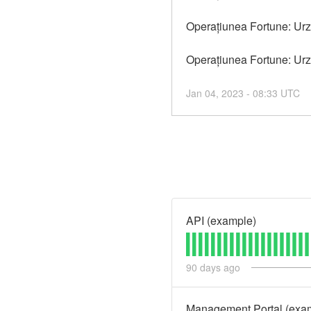
Operațiunea Fortune: Urze
Operațiunea Fortune: Urz
Jan
04
,
2023
-
08:33
UTC
API (example)
90
days ago
Management Portal (exa