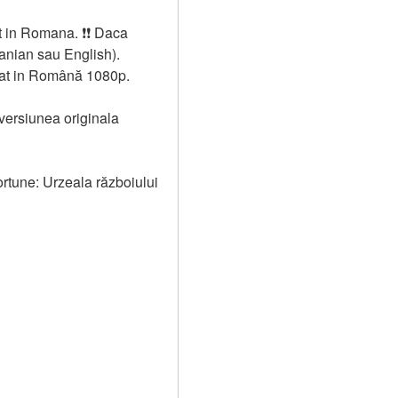
in Romana. ❗❗️️ Daca 
anian sau English). 
trat in Română 1080p.
versiunea originala 
ortune: Urzeala războiului 