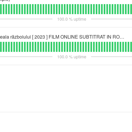
100.0
% uptime
Operațiunea Fortune: Urzeala războiului [ 2023 ] FILM ONLINE SUBTITRAT IN ROMÂNĂ
100.0
% uptime