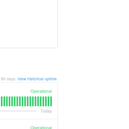
t
90
days.
View historical uptime.
Operational
Today
Operational